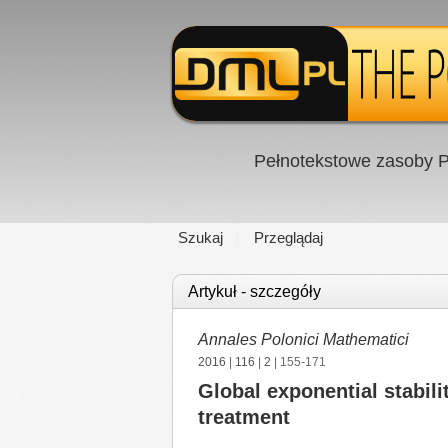
Pełnotekstowe zasoby P
Szukaj
Przeglądaj
Artykuł - szczegóły
Annales Polonici Mathematici
2016
|
116
|
2
| 155-171
Global exponential stabili
treatment