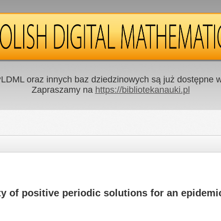
LDML oraz innych baz dziedzinowych są już dostępne w 
Zapraszamy na
https://bibliotekanauki.pl
ty of positive periodic solutions for an epidem