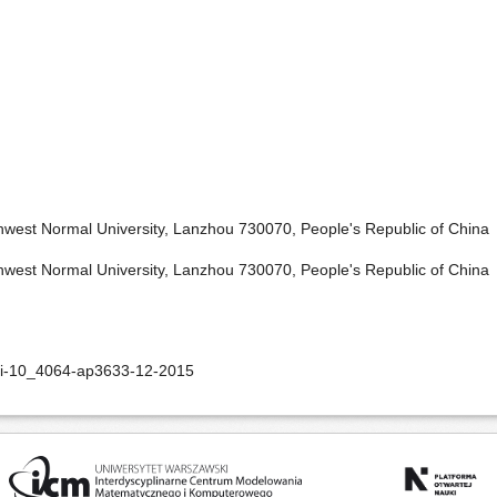
west Normal University, Lanzhou 730070, People's Republic of China
west Normal University, Lanzhou 730070, People's Republic of China
doi-10_4064-ap3633-12-2015