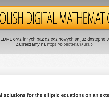
LDML oraz innych baz dziedzinowych są już dostępne w 
Zapraszamy na
https://bibliotekanauki.pl
al solutions for the elliptic equations on an ex