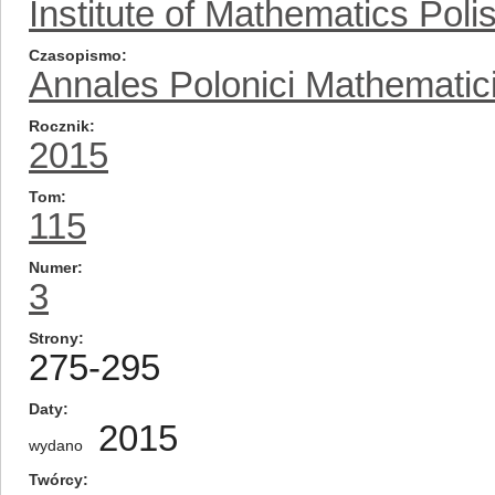
Institute of Mathematics Pol
Czasopismo
Annales Polonici Mathematic
Rocznik
2015
Tom
115
Numer
3
Strony
275-295
Daty
2015
wydano
Twórcy