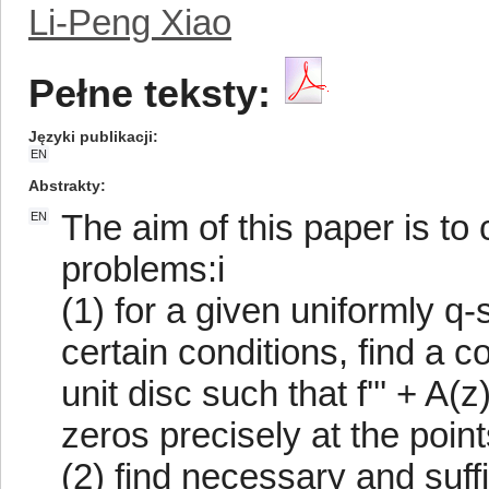
Li-Peng Xiao
Pełne teksty:
Języki publikacji
EN
Abstrakty
The aim of this paper is to 
EN
problems:i
(1) for a given uniformly q
certain conditions, find a co
unit disc such that f''' + A
zeros precisely at the poin
(2) find necessary and suffic