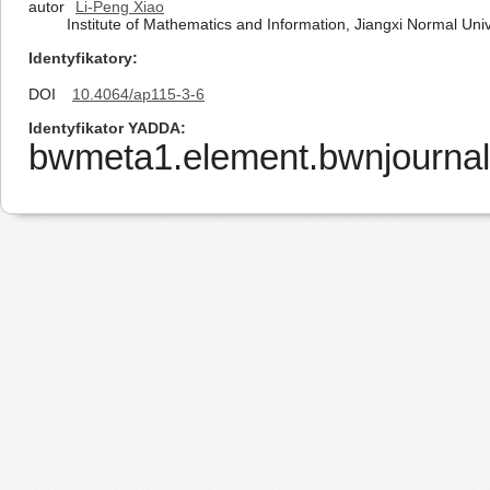
autor
Li-Peng Xiao
Institute of Mathematics and Information, Jiangxi Normal Un
Identyfikatory
DOI
10.4064/ap115-3-6
Identyfikator YADDA
bwmeta1.element.bwnjournal-