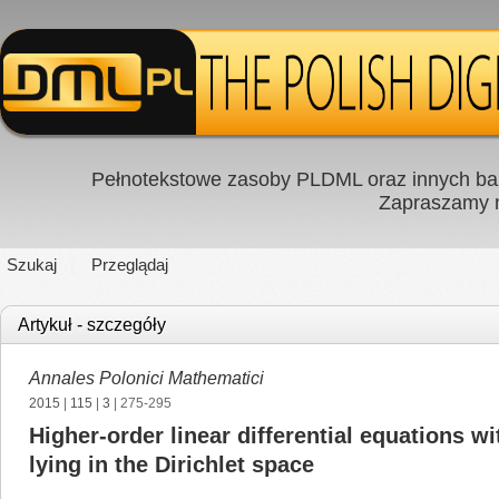
Pełnotekstowe zasoby PLDML oraz innych baz
Zapraszamy
Szukaj
Przeglądaj
Artykuł - szczegóły
Annales Polonici Mathematici
2015
|
115
|
3
| 275-295
Higher-order linear differential equations w
lying in the Dirichlet space