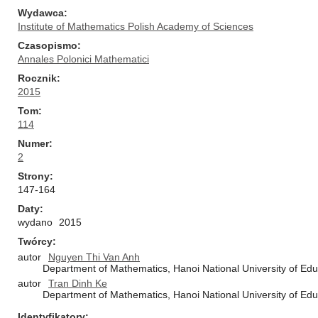
Wydawca
Institute of Mathematics Polish Academy of Sciences
Czasopismo
Annales Polonici Mathematici
Rocznik
2015
Tom
114
Numer
2
Strony
147-164
Daty
wydano
2015
Twórcy
autor
Nguyen Thi Van Anh
Department of Mathematics, Hanoi National University of Ed
autor
Tran Dinh Ke
Department of Mathematics, Hanoi National University of Ed
Identyfikatory