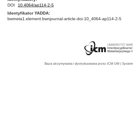
DOI
10.4064/ap114-2-5
Identyfikator YADDA
bwmeta1.element.bwnjournal-article-doi-10_4064-ap114-2-5
Baza utrzymywana i dystrybuowana przez
ICM UW
| System