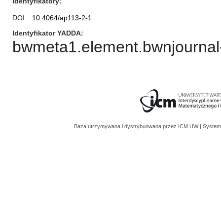
Identyfikatory
DOI
10.4064/ap113-2-1
Identyfikator YADDA
bwmeta1.element.bwnjournal-
Baza utrzymywana i dystrybuowana przez
ICM UW
| System