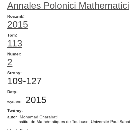
Annales Polonici Mathematici
Rocznik
2015
Tom
113
Numer
2
Strony
109-127
Daty
2015
wydano
Twórcy
autor
Mohamad Charabati
Institut de Mathématiques de Toulouse, Université Paul Sab