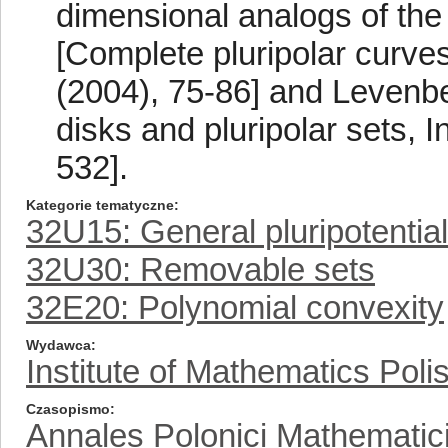
dimensional analogs of the
[Complete pluripolar curve
(2004), 75-86] and Levenbe
disks and pluripolar sets, 
532].
Kategorie tematyczne
32U15: General pluripotential
32U30: Removable sets
32E20: Polynomial convexity
Wydawca
Institute of Mathematics Pol
Czasopismo
Annales Polonici Mathematic