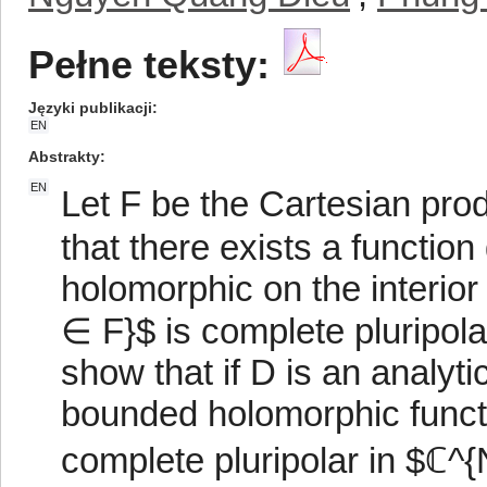
Pełne teksty:
Języki publikacji
EN
Abstrakty
EN
Let F be the Cartesian pro
that there exists a functio
holomorphic on the interior 
∈ F}$ is complete pluripola
show that if D is an analyt
bounded holomorphic functi
complete pluripolar in $ℂ^{