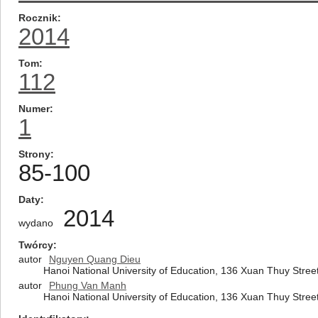
Rocznik
2014
Tom
112
Numer
1
Strony
85-100
Daty
2014
wydano
Twórcy
autor
Nguyen Quang Dieu
Hanoi National University of Education, 136 Xuan Thuy Stree
autor
Phung Van Manh
Hanoi National University of Education, 136 Xuan Thuy Stree