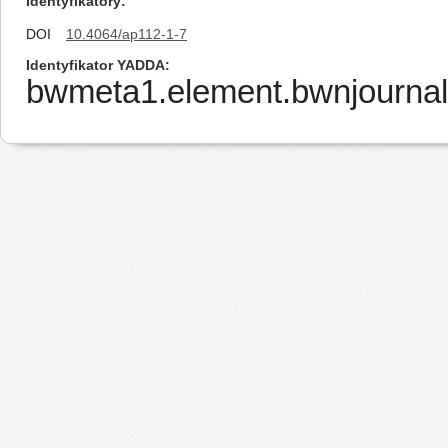
Identyfikatory
DOI
10.4064/ap112-1-7
Identyfikator YADDA
bwmeta1.element.bwnjournal-