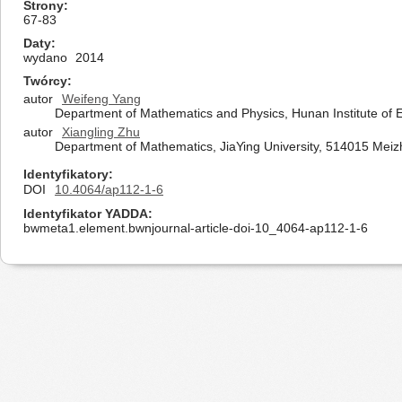
Strony
67-83
Daty
wydano
2014
Twórcy
autor
Weifeng Yang
Department of Mathematics and Physics, Hunan Institute of 
autor
Xiangling Zhu
Department of Mathematics, JiaYing University, 514015 Meiz
Identyfikatory
DOI
10.4064/ap112-1-6
Identyfikator YADDA
bwmeta1.element.bwnjournal-article-doi-10_4064-ap112-1-6