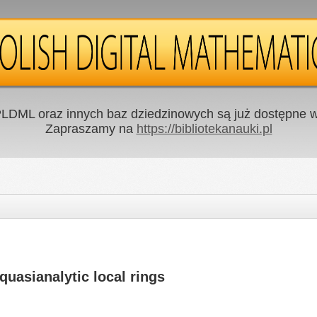
LDML oraz innych baz dziedzinowych są już dostępne w 
Zapraszamy na
https://bibliotekanauki.pl
uasianalytic local rings