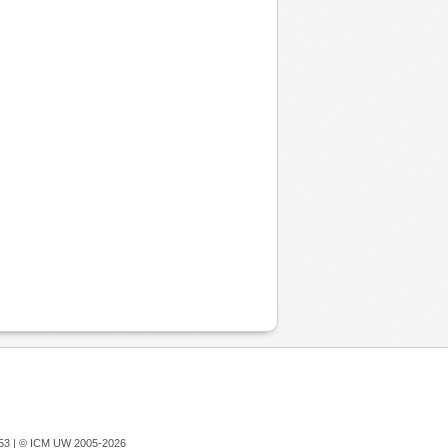
753 |
© ICM UW 2005-2026