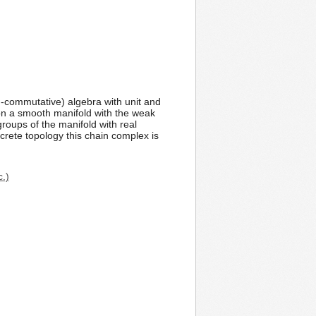
n-commutative) algebra with unit and
 on a smooth manifold with the weak
roups of the manifold with real
crete topology this chain complex is
c.)