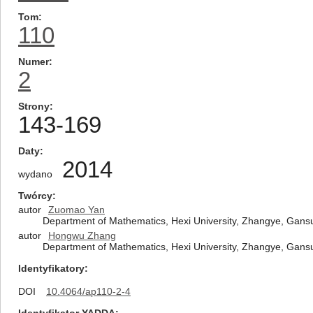
Tom
110
Numer
2
Strony
143-169
Daty
2014
wydano
Twórcy
autor
Zuomao Yan
Department of Mathematics, Hexi University, Zhangye, Gans
autor
Hongwu Zhang
Department of Mathematics, Hexi University, Zhangye, Gans
Identyfikatory
DOI
10.4064/ap110-2-4