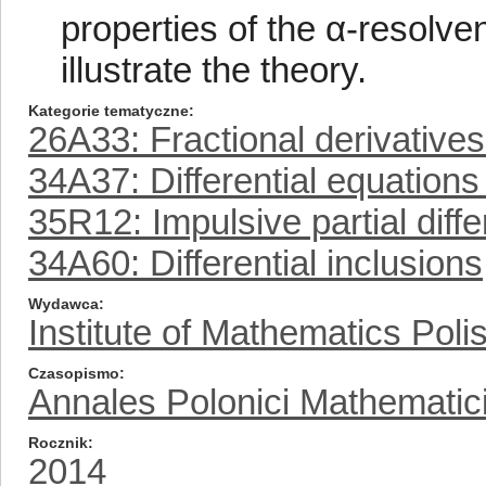
properties of the α-resolve
illustrate the theory.
Kategorie tematyczne
26A33: Fractional derivatives
34A37: Differential equations
35R12: Impulsive partial diffe
34A60: Differential inclusions
Wydawca
Institute of Mathematics Pol
Czasopismo
Annales Polonici Mathematic
Rocznik
2014