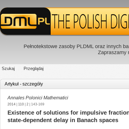
Pełnotekstowe zasoby PLDML oraz innych baz
Zapraszamy
Szukaj
Przeglądaj
Artykuł - szczegóły
Annales Polonici Mathematici
2014
|
110
|
2
| 143-169
Existence of solutions for impulsive fraction
state-dependent delay in Banach spaces