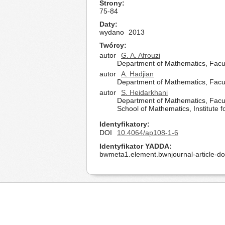
Strony
75-84
Daty
wydano
2013
Twórcy
autor
G. A. Afrouzi
Department of Mathematics, Facul
autor
A. Hadjian
Department of Mathematics, Facul
autor
S. Heidarkhani
Department of Mathematics, Facul
School of Mathematics, Institute
Identyfikatory
DOI
10.4064/ap108-1-6
Identyfikator YADDA
bwmeta1.element.bwnjournal-article-d