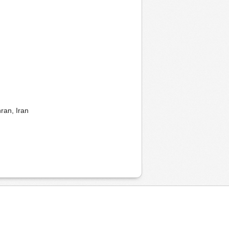
ran, Iran