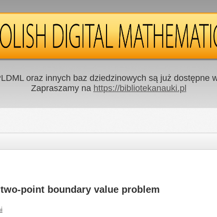
LDML oraz innych baz dziedzinowych są już dostępne w 
Zapraszamy na
https://bibliotekanauki.pl
 a two-point boundary value problem
i