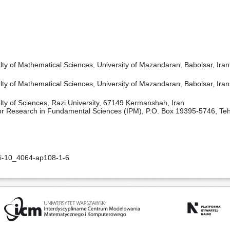
ty of Mathematical Sciences, University of Mazandaran, Babolsar, Iran
ty of Mathematical Sciences, University of Mazandaran, Babolsar, Iran
ty of Sciences, Razi University, 67149 Kermanshah, Iran
 for Research in Fundamental Sciences (IPM), P.O. Box 19395-5746, Teh
oi-10_4064-ap108-1-6