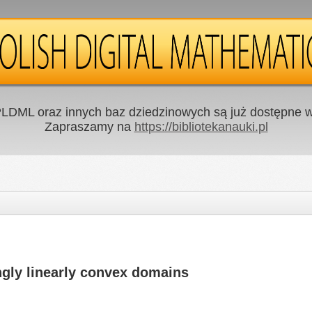
LDML oraz innych baz dziedzinowych są już dostępne w 
Zapraszamy na
https://bibliotekanauki.pl
ngly linearly convex domains