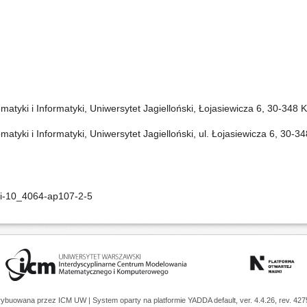
matyki i Informatyki, Uniwersytet Jagielloński, Łojasiewicza 6, 30-348 
atyki i Informatyki, Uniwersytet Jagielloński, ul. Łojasiewicza 6, 30-
oi-10_4064-ap107-2-5
trybuowana przez
ICM UW
| System oparty na platformie
YADDA
default, ver. 4.4.26, rev. 42