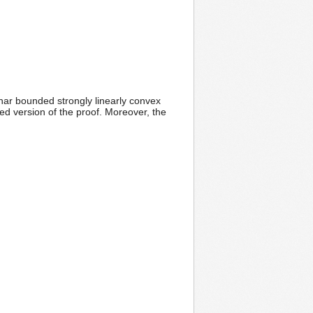
nar bounded strongly linearly convex
ed version of the proof. Moreover, the