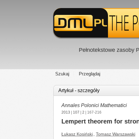
Pełnotekstowe zasoby P
Szukaj
Przeglądaj
Artykuł - szczegóły
Annales Polonici Mathematici
2013
|
107
|
2
| 167-216
Lempert theorem for stro
Łukasz Kosiński
,
Tomasz Warszawski