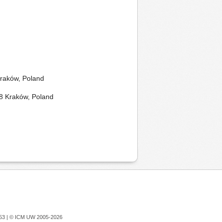
Kraków, Poland
348 Kraków, Poland
753 |
© ICM UW 2005-2026