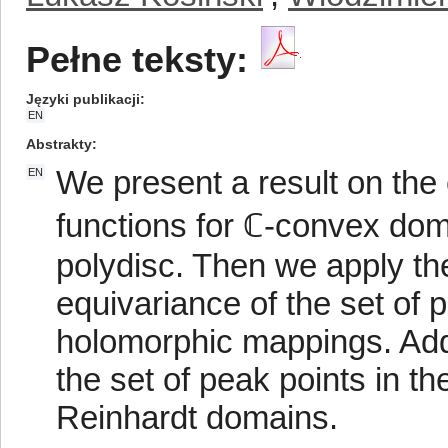
Pełne teksty:
Języki publikacji
EN
Abstrakty
We present a result on the
EN
functions for ℂ-convex do
polydisc. Then we apply the
equivariance of the set of 
holomorphic mappings. Addi
the set of peak points in 
Reinhardt domains.