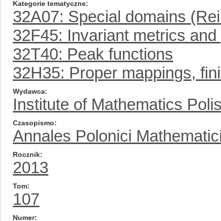
Kategorie tematyczne
32A07: Special domains (Rein
32F45: Invariant metrics an
32T40: Peak functions
32H35: Proper mappings, fin
Wydawca
Institute of Mathematics Pol
Czasopismo
Annales Polonici Mathematic
Rocznik
2013
Tom
107
Numer