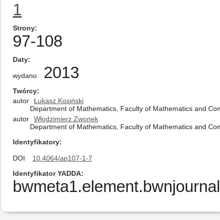
1
Strony
97-108
Daty
2013
wydano
Twórcy
autor
Łukasz Kosiński
Department of Mathematics, Faculty of Mathematics and Comp
autor
Włodzimierz Zwonek
Department of Mathematics, Faculty of Mathematics and Comp
Identyfikatory
DOI
10.4064/ap107-1-7
Identyfikator YADDA
bwmeta1.element.bwnjournal-