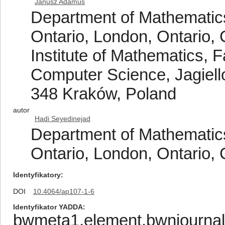
Janusz Adamus
Department of Mathematics
Ontario, London, Ontario
Institute of Mathematics, 
Computer Science, Jagiello
348 Kraków, Poland
autor
Hadi Seyedinejad
Department of Mathematics
Ontario, London, Ontario
Identyfikatory
DOI
10.4064/ap107-1-6
Identyfikator YADDA
bwmeta1.element.bwnjournal-