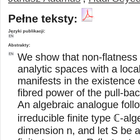
Pełne teksty:
Języki publikacji
EN
Abstrakty
We show that non-flatness
EN
analytic spaces with a local
manifests in the existence 
fibred power of the pull-bac
An algebraic analogue follow
irreducible finite type ℂ-al
dimension n, and let S be a