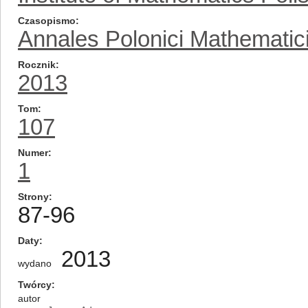
Czasopismo
Annales Polonici Mathematic
Rocznik
2013
Tom
107
Numer
1
Strony
87-96
Daty
2013
wydano
Twórcy
autor