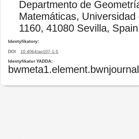
Departmento de Geometría 
Matemáticas, Universidad 
1160, 41080 Sevilla, Spain
Identyfikatory
DOI
10.4064/ap107-1-5
Identyfikator YADDA
bwmeta1.element.bwnjournal-