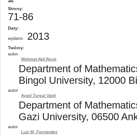
Strony
71-86
Daty
2013
wydano
Twórcy
autor
Mehmet Akif Akyol
Department of Mathematics
Bingol University, 12000 B
autor
Aysel Turgut Vanli
Department of Mathematics
Gazi University, 06500 An
autor
Luis M. Fernández