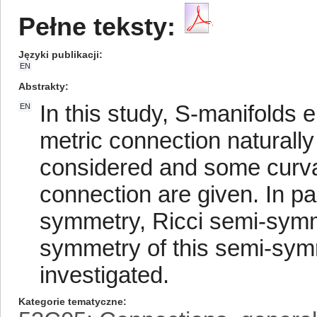
Pełne teksty:
Języki publikacji
EN
Abstrakty
In this study, S-manifolds
EN
metric connection naturally
considered and some curva
connection are given. In par
symmetry, Ricci semi-symm
symmetry of this semi-symm
investigated.
Kategorie tematyczne