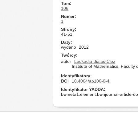
Tom
106
Numer
1
Strony
41-51
Daty
wydano
2012
Twórcy
autor
Leokadia Bialas-Ciez
Institute of Mathematics, Faculty
Identyfikatory
DOI
10.4064/ap106-0-4
Identyfikator YADDA
bwmeta1.element.bwnjournal-article-d