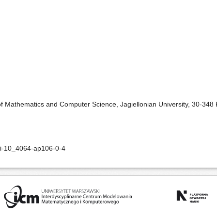
 of Mathematics and Computer Science, Jagiellonian University, 30-348
oi-10_4064-ap106-0-4