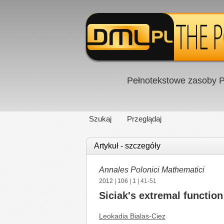
Pełnotekstowe zasoby P
Szukaj
Przeglądaj
Artykuł - szczegóły
Annales Polonici Mathematici
2012
|
106
|
1
| 41-51
Siciak's extremal functio
Leokadia Bialas-Ciez