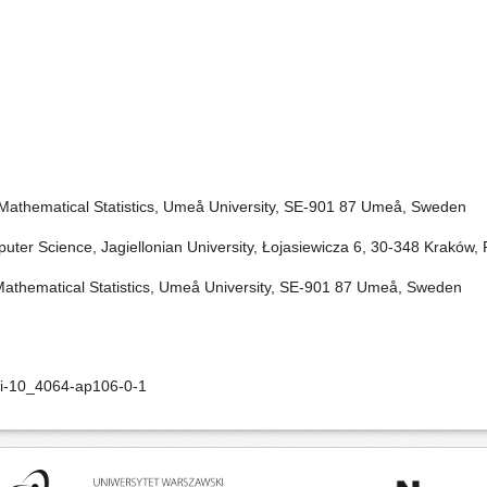
Mathematical Statistics, Umeå University, SE-901 87 Umeå, Sweden
ter Science, Jagiellonian University, Łojasiewicza 6, 30-348 Kraków,
athematical Statistics, Umeå University, SE-901 87 Umeå, Sweden
oi-10_4064-ap106-0-1