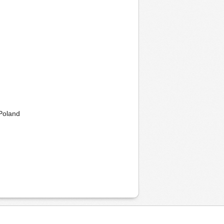
 Poland