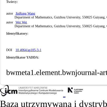
Twórcy
autor
JinRong Wang
Department of Mathematics, Guizhou University, 550025 Guiyang,
autor
Wei Wei
Department of Mathematics, Guizhou University, 550025 Guiyang,
Identyfikatory
DOI
10.4064/ap105-3-1
Identyfikator YADDA
bwmeta1.element.bwnjournal-ar
Baza utrzymywana i dystry