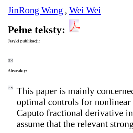
JinRong Wang
,
Wei Wei
Pełne teksty:
Języki publikacji
EN
Abstrakty
This paper is mainly concerned
EN
optimal controls for nonlinear
Caputo fractional derivative i
assume that the relevant stro