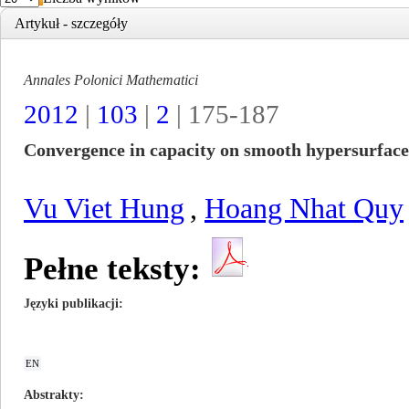
Artykuł - szczegóły
Annales Polonici Mathematici
2012
|
103
|
2
| 175-187
Convergence in capacity on smooth hypersurface
Vu Viet Hung
,
Hoang Nhat Quy
Pełne teksty:
Języki publikacji
EN
Abstrakty