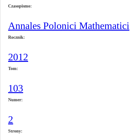
Czasopismo
Annales Polonici Mathematici
Rocznik
2012
Tom
103
Numer
2
Strony