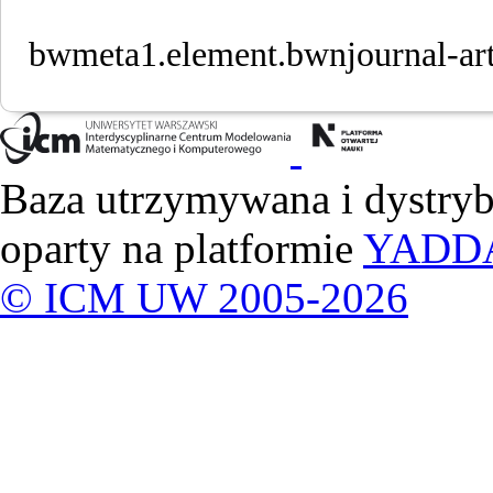
bwmeta1.element.bwnjournal-ar
Baza utrzymywana i dystry
oparty na platformie
YADD
© ICM UW 2005-2026