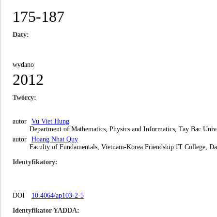
175-187
Daty
wydano
2012
Twórcy
autor
Vu Viet Hung
Department of Mathematics, Physics and Informatics, Tay Bac Univ
autor
Hoang Nhat Quy
Faculty of Fundamentals, Vietnam-Korea Friendship IT College, D
Identyfikatory
DOI
10.4064/ap103-2-5
Identyfikator YADDA