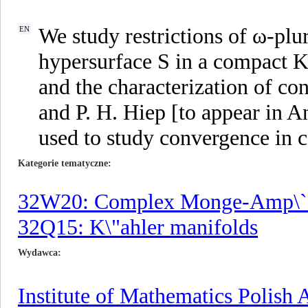
We study restrictions of ω-pl
EN
hypersurface S in a compact K
and the characterization of co
and P. H. Hiep [to appear in A
used to study convergence in c
Kategorie tematyczne
32W20: Complex Monge-Amp\`er
32Q15: K\"ahler manifolds
Wydawca
Institute of Mathematics Polish