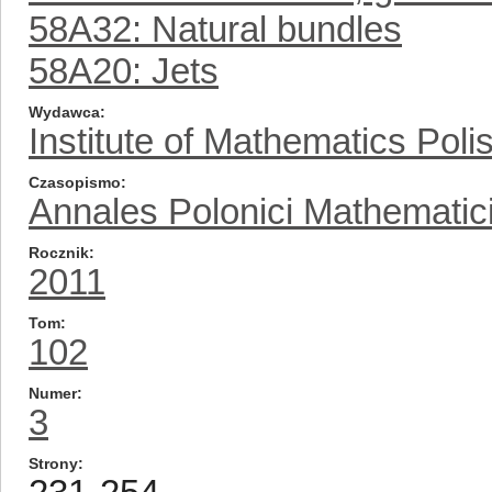
58A32: Natural bundles
58A20: Jets
Wydawca
Institute of Mathematics Pol
Czasopismo
Annales Polonici Mathematic
Rocznik
2011
Tom
102
Numer
3
Strony