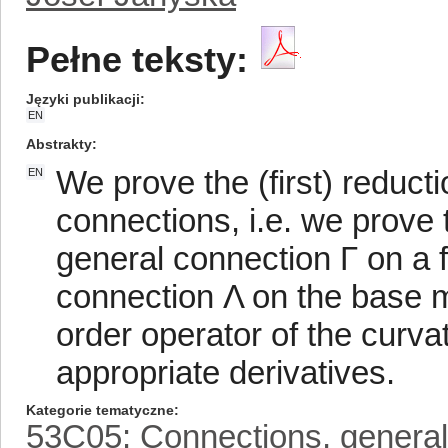
Pełne teksty:
Języki publikacji
EN
Abstrakty
We prove the (first) reduct
EN
connections, i.e. we prove 
general connection Γ on a f
connection Λ on the base 
order operator of the curva
appropriate derivatives.
Kategorie tematyczne
53C05: Connections, general