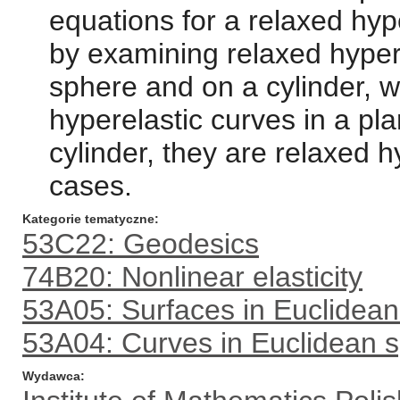
equations for a relaxed hyp
by examining relaxed hypere
sphere and on a cylinder, 
hyperelastic curves in a pl
cylinder, they are relaxed h
cases.
Kategorie tematyczne
53C22: Geodesics
74B20: Nonlinear elasticity
53A05: Surfaces in Euclidea
53A04: Curves in Euclidean 
Wydawca