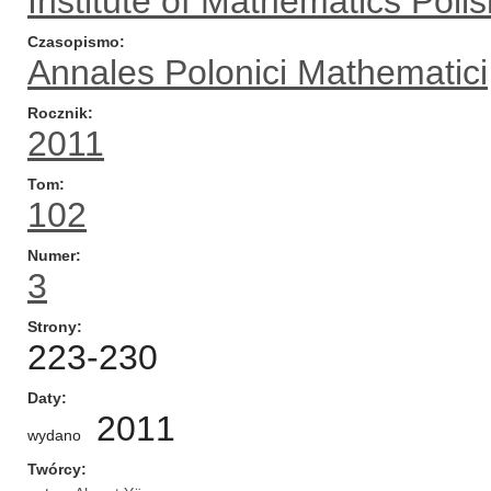
Institute of Mathematics Pol
Czasopismo
Annales Polonici Mathematici
Rocznik
2011
Tom
102
Numer
3
Strony
223-230
Daty
2011
wydano
Twórcy