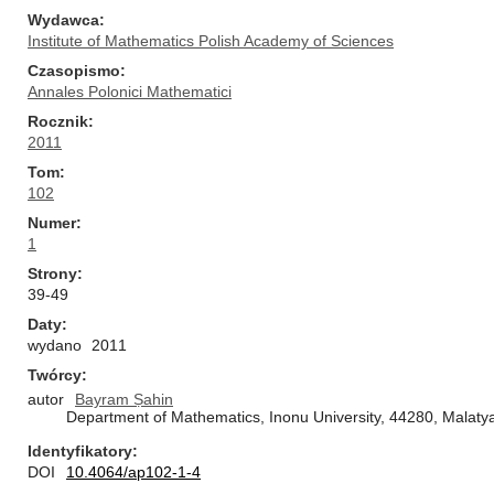
Wydawca
Institute of Mathematics Polish Academy of Sciences
Czasopismo
Annales Polonici Mathematici
Rocznik
2011
Tom
102
Numer
1
Strony
39-49
Daty
wydano
2011
Twórcy
autor
Bayram Ṣahin
Department of Mathematics, Inonu University, 44280, Malaty
Identyfikatory
DOI
10.4064/ap102-1-4