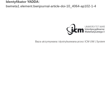
Identyfikator YADDA
bwmeta1.element.bwnjournal-article-doi-10_4064-ap102-1-4
Baza utrzymywana i dystrybuowana przez
ICM UW
| System