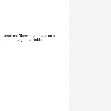
udo-umbilical Riemannian maps as a
ns on the target manifolds.