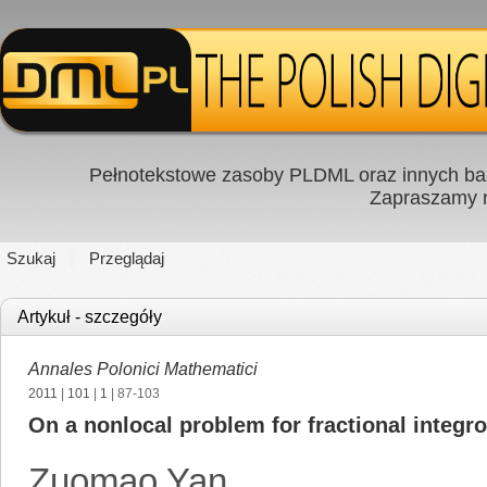
Pełnotekstowe zasoby PLDML oraz innych baz
Zapraszamy
Szukaj
Przeglądaj
Artykuł - szczegóły
Annales Polonici Mathematici
2011
|
101
|
1
| 87-103
On a nonlocal problem for fractional integro
Zuomao Yan