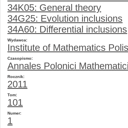
34K05: General theory
34G25: Evolution inclusions
34A60: Differential inclusions
Wydawca
Institute of Mathematics Pol
Czasopismo
Annales Polonici Mathematic
Rocznik
2011
Tom
101
Numer
1