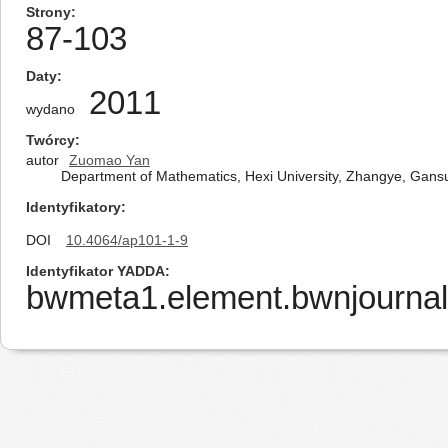
Strony
87-103
Daty
2011
wydano
Twórcy
autor
Zuomao Yan
Department of Mathematics, Hexi University, Zhangye, Gans
Identyfikatory
DOI
10.4064/ap101-1-9
Identyfikator YADDA
bwmeta1.element.bwnjournal-