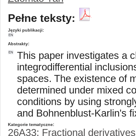
Pełne teksty:
Języki publikacji
EN
Abstrakty
This paper investigates a cl
EN
integrodifferential inclusio
spaces. The existence of mi
determined under mixed co
conditions by using strong
and Bohnenblust-Karlin's f
Kategorie tematyczne
26A33: Fractional derivatives