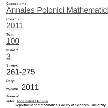
Czasopismo
Annales Polonici Mathematic
Rocznik
2011
Tom
100
Numer
3
Strony
261-275
Daty
2011
wydano
Twórcy
autor
Abdelhafed Elkhadiri
Department of Mathematics, Faculty of Sciences, University Ib