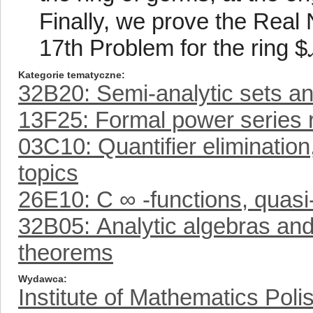
Finally, we prove the Real N
17th Problem for the ring $
Kategorie tematyczne
32B20: Semi-analytic sets an
13F25: Formal power series 
03C10: Quantifier eliminatio
topics
26E10: C ∞ -functions, quasi-
32B05: Analytic algebras and
theorems
Wydawca
Institute of Mathematics Pol