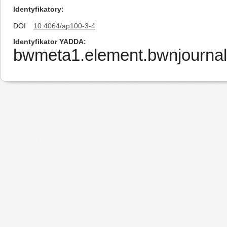
Identyfikatory
DOI
10.4064/ap100-3-4
Identyfikator YADDA
bwmeta1.element.bwnjournal-