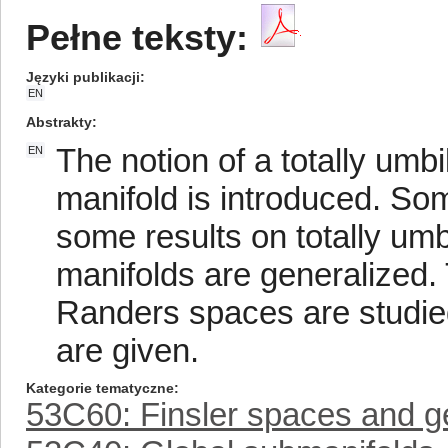
Pełne teksty:
Języki publikacji
EN
Abstrakty
The notion of a totally umbi
EN
manifold is introduced. S
some results on totally um
manifolds are generalized. 
Randers spaces are studied
are given.
Kategorie tematyczne
53C60: Finsler spaces and ge