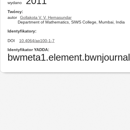
2011
wydano
Twórcy
autor
Gollakota V. V. Hemasundar
Department of Mathematics, SIWS College, Mumbai, India
Identyfikatory
DOI
10.4064/ap100-1-7
Identyfikator YADDA
bwmeta1.element.bwnjournal-