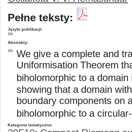
Pełne teksty:
Języki publikacji
EN
Abstrakty
We give a complete and tr
EN
Uniformisation Theorem tha
biholomorphic to a domain 
showing that a domain with
boundary components on a 
biholomorphic to a circular-
Kategorie tematyczne