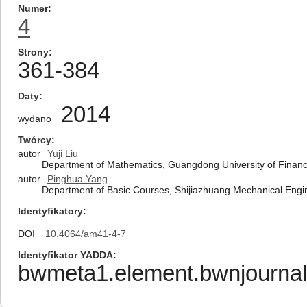
Numer
4
Strony
361-384
Daty
2014
wydano
Twórcy
autor
Yuji Liu
Department of Mathematics, Guangdong University of Finan
autor
Pinghua Yang
Department of Basic Courses, Shijiazhuang Mechanical Engin
Identyfikatory
DOI
10.4064/am41-4-7
Identyfikator YADDA
bwmeta1.element.bwnjournal