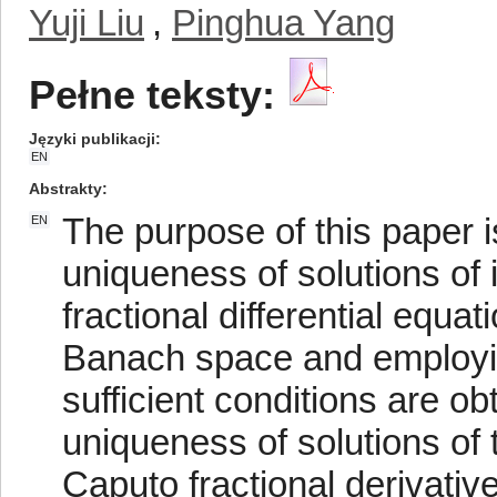
Yuji Liu
,
Pinghua Yang
Pełne teksty:
Języki publikacji
EN
Abstrakty
The purpose of this paper i
EN
uniqueness of solutions of i
fractional differential equa
Banach space and employin
sufficient conditions are ob
uniqueness of solutions of 
Caputo fractional derivativ