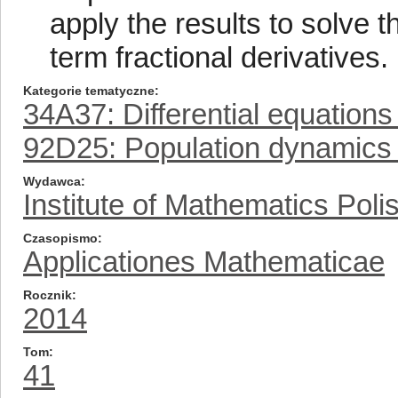
apply the results to solve t
term fractional derivatives.
Kategorie tematyczne
34A37: Differential equations
92D25: Population dynamics 
Wydawca
Institute of Mathematics Pol
Czasopismo
Applicationes Mathematicae
Rocznik
2014
Tom
41