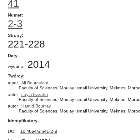
41
Numer
2-3
Strony
221-228
Daty
2014
wydano
Twórcy
autor
Ali Boutoulout
Faculty of Sciences, Moulay Ismail University, Meknes, Moro
autor
Layla Ezzahri
Faculty of Sciences, Moulay Ismail University, Meknes, Moro
autor
Hamid Bourray
Faculty of Sciences, Moulay Ismail University, Meknes, Moro
Identyfikatory
DOI
10.4064/am41-2-9