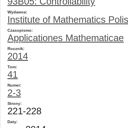
93B05: Controllability
Wydawca
Institute of Mathematics Pol
Czasopismo
Applicationes Mathematicae
Rocznik
2014
Tom
41
Numer
2-3
Strony
221-228
Daty