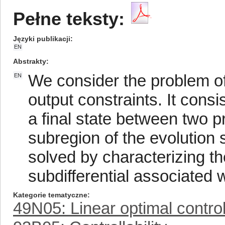
Pełne teksty:
Języki publikacji
EN
Abstrakty
We consider the problem of i
EN
output constraints. It consi
a final state between two p
subregion of the evolution
solved by characterizing th
subdifferential associated 
Kategorie tematyczne
49N05: Linear optimal contro