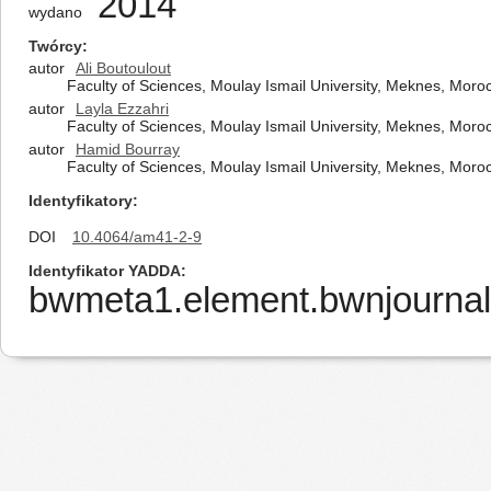
2014
wydano
Twórcy
autor
Ali Boutoulout
Faculty of Sciences, Moulay Ismail University, Meknes, Moro
autor
Layla Ezzahri
Faculty of Sciences, Moulay Ismail University, Meknes, Moro
autor
Hamid Bourray
Faculty of Sciences, Moulay Ismail University, Meknes, Moro
Identyfikatory
DOI
10.4064/am41-2-9
Identyfikator YADDA
bwmeta1.element.bwnjournal