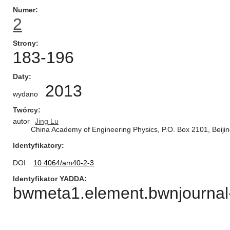
Numer
2
Strony
183-196
Daty
2013
wydano
Twórcy
autor
Jing Lu
China Academy of Engineering Physics, P.O. Box 2101, Beiji
Identyfikatory
DOI
10.4064/am40-2-3
Identyfikator YADDA
bwmeta1.element.bwnjournal-