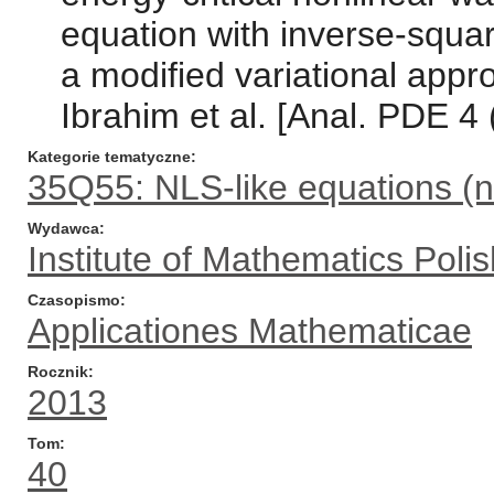
equation with inverse-squar
a modified variational appro
Ibrahim et al. [Anal. PDE 4
Kategorie tematyczne
35Q55: NLS-like equations (n
Wydawca
Institute of Mathematics Pol
Czasopismo
Applicationes Mathematicae
Rocznik
2013
Tom
40