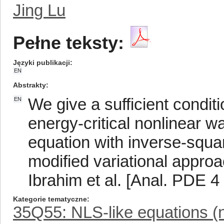
Jing Lu
Pełne teksty:
Języki publikacji
EN
Abstrakty
We give a sufficient condit
EN
energy-critical nonlinear 
equation with inverse-squa
modified variational approac
Ibrahim et al. [Anal. PDE 4
Kategorie tematyczne
35Q55: NLS-like equations (n