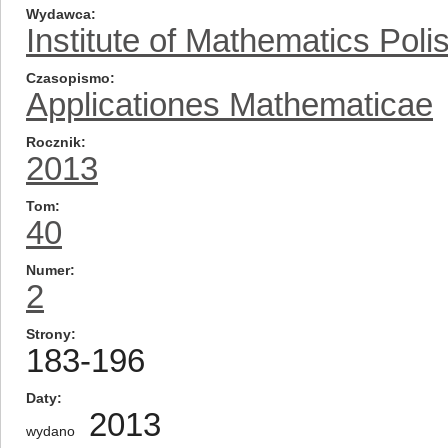
Wydawca
Institute of Mathematics Pol
Czasopismo
Applicationes Mathematicae
Rocznik
2013
Tom
40
Numer
2
Strony
183-196
Daty
2013
wydano