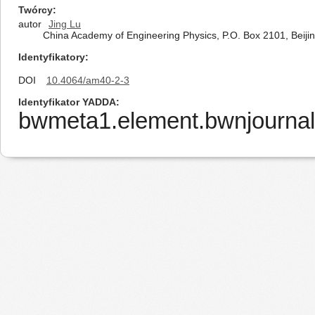
Twórcy
autor
Jing Lu
China Academy of Engineering Physics, P.O. Box 2101, Beiji
Identyfikatory
DOI
10.4064/am40-2-3
Identyfikator YADDA
bwmeta1.element.bwnjournal