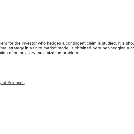
blem for the investor who hedges a contingent claim is studied. It is sho
timal strategy in a finite market model is obtained by super-hedging a 
tion of an auxiliary maximization problem.
y of Sciences