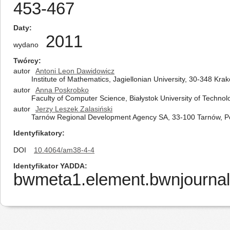
453-467
Daty
2011
wydano
Twórcy
autor
Antoni Leon Dawidowicz
Institute of Mathematics, Jagiellonian University, 30-348 Kra
autor
Anna Poskrobko
Faculty of Computer Science, Białystok University of Technol
autor
Jerzy Leszek Zalasiński
Tarnów Regional Development Agency SA, 33-100 Tarnów, P
Identyfikatory
DOI
10.4064/am38-4-4
Identyfikator YADDA
bwmeta1.element.bwnjournal