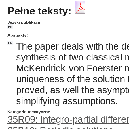
Pełne teksty:
Języki publikacji
EN
Abstrakty
The paper deals with the de
EN
synthesis of two classical 
McKendrick-von Foerster m
uniqueness of the solution
proved, as well the asympt
simplifying assumptions.
Kategorie tematyczne
35R09: Integro-partial differe