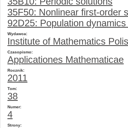
35B10: Periodic solutions
35F50: Nonlinear first-order
92D25: Population dynamics 
Wydawca
Institute of Mathematics Pol
Czasopismo
Applicationes Mathematicae
Rocznik
2011
Tom
38
Numer
4
Strony