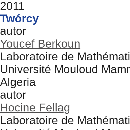
2011
Twórcy
autor
Youcef Berkoun
Laboratoire de Mathémati
Université Mouloud Mamm
Algeria
autor
Hocine Fellag
Laboratoire de Mathémati