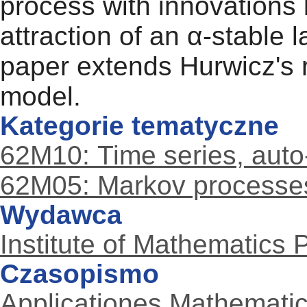
process with innovations 
attraction of an α-stable 
paper extends Hurwicz's r
model.
Kategorie tematyczne
62M10: Time series, auto-
62M05: Markov processes
Wydawca
Institute of Mathematics
Czasopismo
Applicationes Mathemati