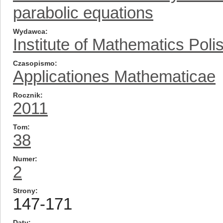
parabolic equations
Wydawca
Institute of Mathematics Pol
Czasopismo
Applicationes Mathematicae
Rocznik
2011
Tom
38
Numer
2
Strony
147-171
Daty