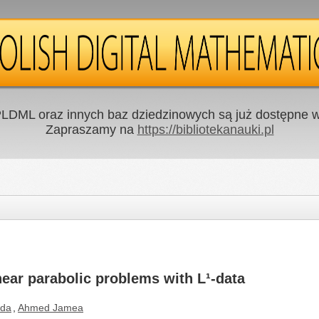
LDML oraz innych baz dziedzinowych są już dostępne w 
Zapraszamy na
https://bibliotekanauki.pl
near parabolic problems with L¹-data
ida
,
Ahmed Jamea