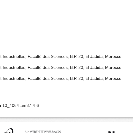
ndustrielles, Faculté des Sciences, B.P. 20, El Jadida, Morocco
ndustrielles, Faculté des Sciences, B.P. 20, El Jadida, Marocco
ndustrielles, Faculté des Sciences, B.P. 20, El Jadida, Morocco
oi-10_4064-am37-4-6