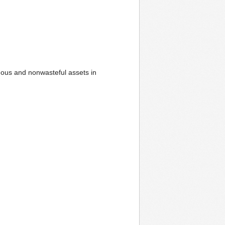
uous and nonwasteful assets in