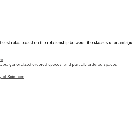
f cost rules based on the relationship between the classes of unambig
re
aces, generalized ordered spaces, and partially ordered spaces
y of Sciences