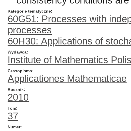
consistency conditions are
Kategorie tematyczne
60G51: Processes with indep
processes
60H30: Applications of stocha
Wydawca
Institute of Mathematics Pol
Czasopismo
Applicationes Mathematicae
Rocznik
2010
Tom
37
Numer