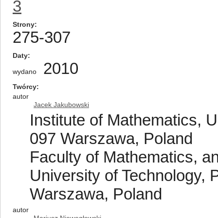
3
Strony
275-307
Daty
2010
wydano
Twórcy
autor
Jacek Jakubowski
Institute of Mathematics, 
097 Warszawa, Poland
Faculty of Mathematics, a
University of Technology, P
Warszawa, Poland
autor