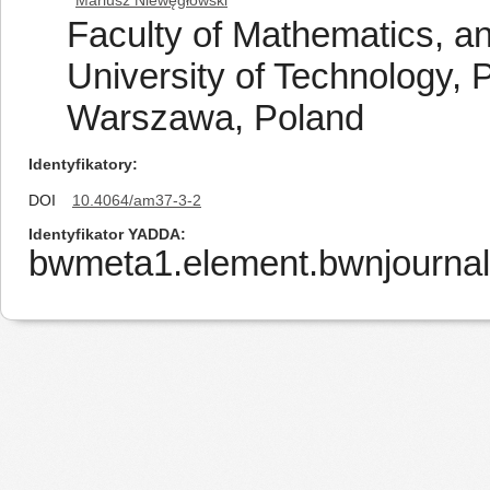
Mariusz Niewęgłowski
Faculty of Mathematics, a
University of Technology, P
Warszawa, Poland
Identyfikatory
DOI
10.4064/am37-3-2
Identyfikator YADDA
bwmeta1.element.bwnjournal