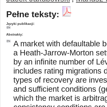
Pełne teksty:
Języki publikacji
EN
Abstrakty
A market with defaultable 
EN
a Heath-Jarrow-Morton sett
by an infinite number of Lé
includes rating migrations 
types of recovery are inve
and sufficient conditions (
which the market is arbitra