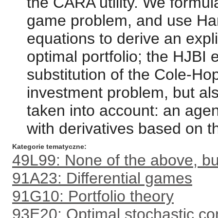
the CARA utility. We formulat
game problem, and use Ham
equations to derive an expli
optimal portfolio; the HJBI
substitution of the Cole-Hop
investment problem, but als
taken into account: an agen
with derivatives based on th
Kategorie tematyczne
49L99: None of the above, but
91A23: Differential games
91G10: Portfolio theory
93E20: Optimal stochastic con