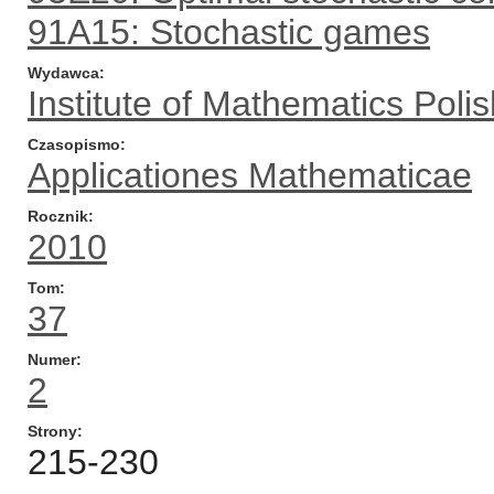
91A15: Stochastic games
Wydawca
Institute of Mathematics Pol
Czasopismo
Applicationes Mathematicae
Rocznik
2010
Tom
37
Numer
2
Strony
215-230