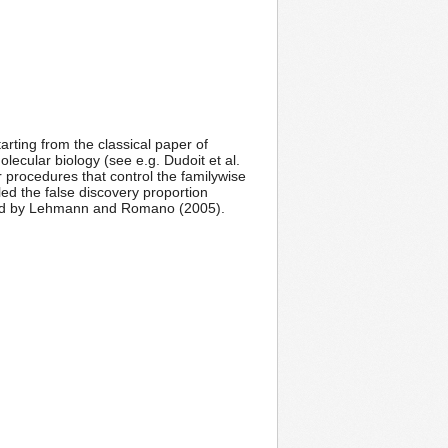
arting from the classical paper of
lecular biology (see e.g. Dudoit et al.
r procedures that control the familywise
ed the false discovery proportion
ined by Lehmann and Romano (2005).