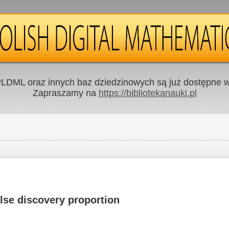
LDML oraz innych baz dziedzinowych są już dostępne w 
Zapraszamy na
https://bibliotekanauki.pl
alse discovery proportion