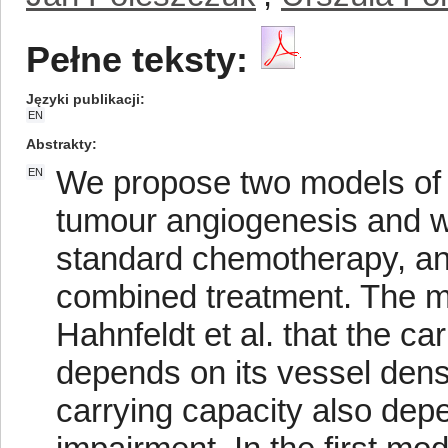
Pełne teksty:
Języki publikacji
EN
Abstrakty
We propose two models of 
EN
tumour angiogenesis and we
standard chemotherapy, an
combined treatment. The m
Hahnfeldt et al. that the ca
depends on its vessel dens
carrying capacity also dep