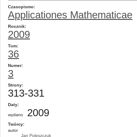
Czasopismo
Applicationes Mathematicae
Rocznik
2009
Tom
36
Numer
3
Strony
313-331
Daty
2009
wydano
Twórcy
autor
Jan Poleszczuk