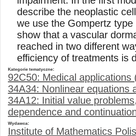
impairment. In the first mod
describe the neoplastic cel
we use the Gompertz type o
show that a vascular dorma
reached in two different wa
efficiency of treatments is d
Kategorie tematyczne
92C50: Medical applications 
34A34: Nonlinear equations 
34A12: Initial value problem
dependence and continuation 
Wydawca
Institute of Mathematics Pol