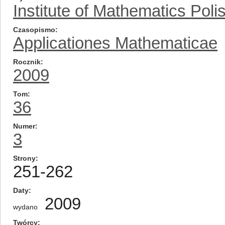
Institute of Mathematics Pol
Czasopismo
Applicationes Mathematicae
Rocznik
2009
Tom
36
Numer
3
Strony
251-262
Daty
2009
wydano
Twórcy