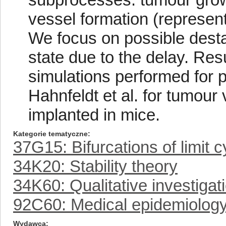
vessel formation (represent
We focus on possible destab
state due to the delay. Resu
simulations performed for 
Hahnfeldt et al. for tumou
implanted in mice.
Kategorie tematyczne
37G15: Bifurcations of limit c
34K20: Stability theory
34K60: Qualitative investigat
92C60: Medical epidemiolog
Wydawca