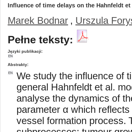
Influence of time delays on the Hahnfeldt e
Marek Bodnar
,
Urszula Fory
Pełne teksty:
Języki publikacji
EN
Abstrakty
We study the influence of 
EN
general Hahnfeldt et al. m
analyse the dynamics of the
parameter α which reflects 
vessel formation process. 
subprocesses: tumour growth