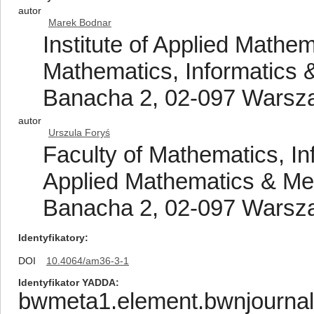
autor
Marek Bodnar
Institute of Applied Mathe
Mathematics, Informatics 
Banacha 2, 02-097 Warsz
autor
Urszula Foryś
Faculty of Mathematics, In
Applied Mathematics & Mec
Banacha 2, 02-097 Warsz
Identyfikatory
DOI
10.4064/am36-3-1
Identyfikator YADDA
bwmeta1.element.bwnjournal