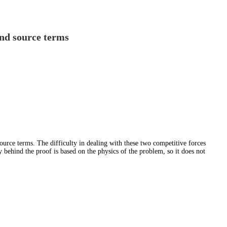
and source terms
ource terms. The difficulty in dealing with these two competitive forces
y behind the proof is based on the physics of the problem, so it does not