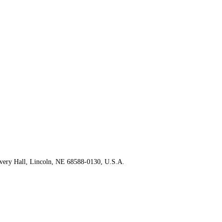
Avery Hall, Lincoln, NE 68588-0130, U.S.A.