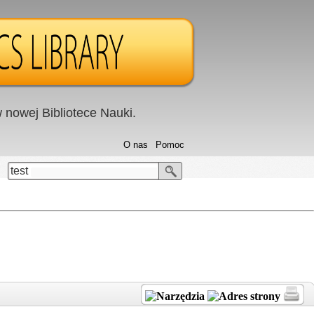
nowej Bibliotece Nauki.
O nas
Pomoc
test