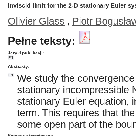
Inviscid limit for the 2-D stationary Euler 
Olivier Glass
,
Piotr Bogusł
Pełne teksty:
Języki publikacji
EN
Abstrakty
We study the convergence in
EN
stationary incompressible 
stationary Euler equation, i
term. This requires that the
some open part of the bou
Kategorie tematyczne