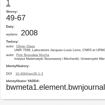
1
Strony
49-67
Daty
2008
wydano
Twórcy
autor
Olivier Glass
UMR 7598, Laboratoire Jacques-Louis Lions, CNRS et UPMC 
autor
Piotr Bogusław Mucha
Instytut Matematyki Stosowanej i Mechaniki, Uniwersytet W
Identyfikatory
DOI
10.4064/am35-1-3
Identyfikator YADDA
bwmeta1.element.bwnjournal