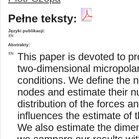
Pełne teksty:
Języki publikacji
EN
Abstrakty
This paper is devoted to pro
EN
two-dimensional micropolar 
conditions. We define the 
nodes and estimate their 
distribution of the forces
influences the estimate of
We also estimate the dimensi