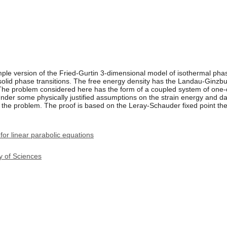
ple version of the Fried-Gurtin 3-dimensional model of isothermal phas
solid phase transitions. The free energy density has the Landau-Ginzb
The problem considered here has the form of a coupled system of one-d
Under some physically justified assumptions on the strain energy and d
o the problem. The proof is based on the Leray-Schauder fixed point th
for linear parabolic equations
y of Sciences