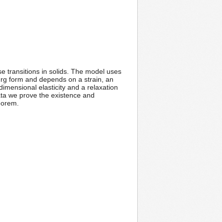
e transitions in solids. The model uses
urg form and depends on a strain, an
imensional elasticity and a relaxation
ata we prove the existence and
eorem.