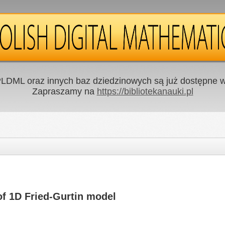
LDML oraz innych baz dziedzinowych są już dostępne w 
Zapraszamy na
https://bibliotekanauki.pl
 of 1D Fried-Gurtin model