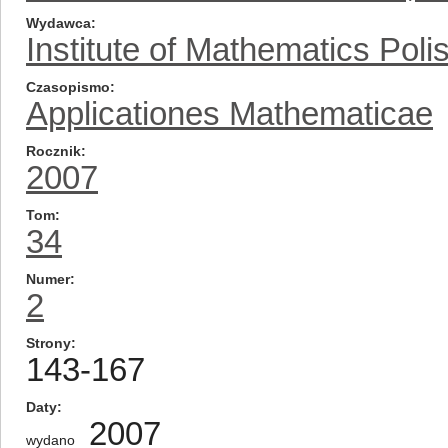
Wydawca
Institute of Mathematics Pol
Czasopismo
Applicationes Mathematicae
Rocznik
2007
Tom
34
Numer
2
Strony
143-167
Daty
2007
wydano