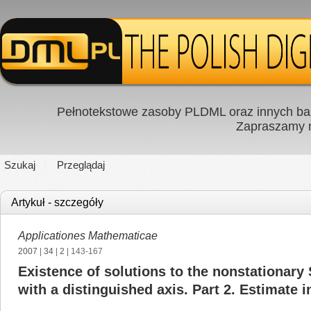
Pełnotekstowe zasoby PLDML oraz innych baz
Zapraszamy
Szukaj
Przeglądaj
Artykuł - szczegóły
Applicationes Mathematicae
2007
|
34
|
2
| 143-167
Existence of solutions to the nonstationary 
with a distinguished axis. Part 2. Estimate i