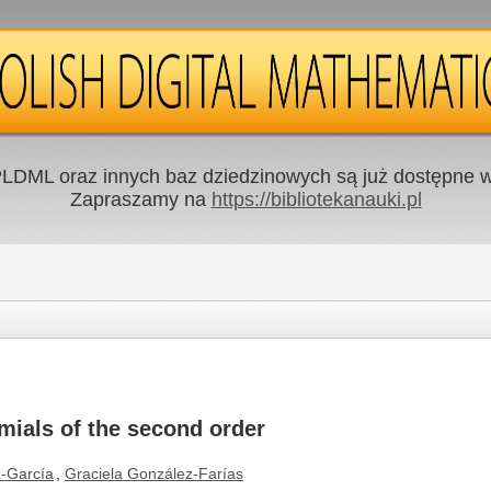
LDML oraz innych baz dziedzinowych są już dostępne w 
Zapraszamy na
https://bibliotekanauki.pl
mials of the second order
z-García
,
Graciela González-Farías