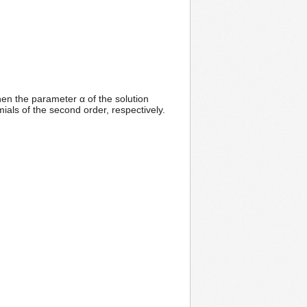
hen the parameter α of the solution
ials of the second order, respectively.