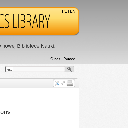
PL
|
EN
nowej Bibliotece Nauki.
O nas
Pomoc
test
ions