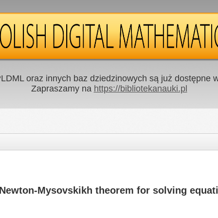
LDML oraz innych baz dziedzinowych są już dostępne w 
Zapraszamy na
https://bibliotekanauki.pl
t Newton-Mysovskikh theorem for solving equat