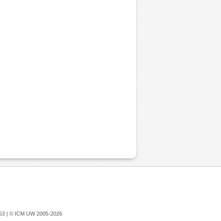
753 |
© ICM UW 2005-2026